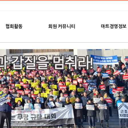
협회활동
회원 커뮤니티
마트경영정보